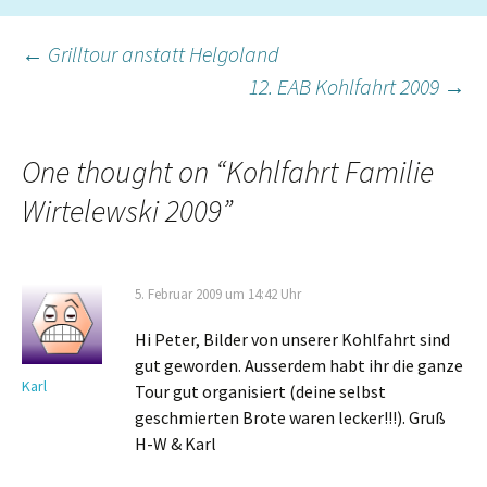
Post
←
Grilltour anstatt Helgoland
12. EAB Kohlfahrt 2009
→
navigation
One thought on “
Kohlfahrt Familie
Wirtelewski 2009
”
5. Februar 2009 um 14:42 Uhr
Hi Peter, Bilder von unserer Kohlfahrt sind
gut geworden. Ausserdem habt ihr die ganze
Karl
Tour gut organisiert (deine selbst
geschmierten Brote waren lecker!!!). Gruß
H-W & Karl