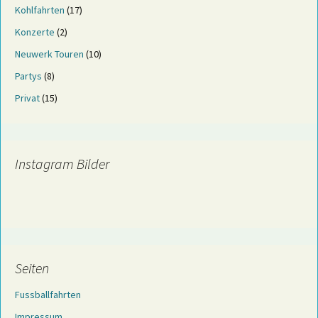
Kohlfahrten
(17)
Konzerte
(2)
Neuwerk Touren
(10)
Partys
(8)
Privat
(15)
Instagram Bilder
Seiten
Fussballfahrten
Impressum