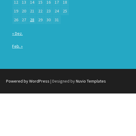
12
13
14
15
16
17
18
19
20
21
22
23
24
25
26
27
28
29
30
31
« Dez.
Feb. »
Powered by WordPress
| Designed by
Nuvio Templates