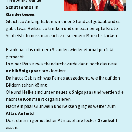
Treffpunkt war der
Schützenhof
in
Ganderkesee
.
Gleich zu Anfang haben wir einen Stand aufgebaut und es
gab etwas Heißes zu trinken und ein paar belegte Brote.
Schließlich muss man sich vor so einem Marsch stärken.
Frank hat das mit dem Ständen wieder einmal perfekt
gemacht.
In einer Pause zwischendurch wurde dann noch das neue
Kohlkönigspaar
proklamiert.
Da hatte Gabi sich was Feines ausgedacht, wie ihr auf den
Bildern sehen könnt.
Ole und Heike sind unser neues
Königspaar
und werden die
nächste
Kohlfahrt
organisieren.
Nach ein paar Glühwein und Keksen ging es weiter zum
Atlas Airfield
.
Dort dann in gemütlicher Atmosphäre lecker
Grünkohl
essen.