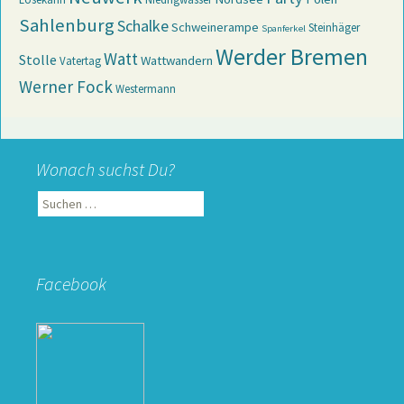
Sahlenburg
Schalke
Schweinerampe
Steinhäger
Spanferkel
Werder Bremen
Watt
Stolle
Wattwandern
Vatertag
Werner Fock
Westermann
Wonach suchst Du?
Suchen
nach:
Facebook