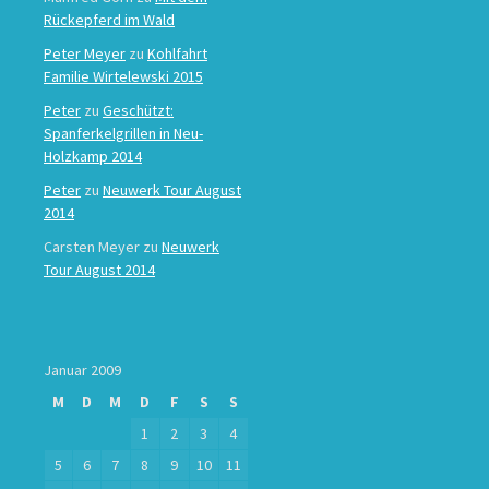
Rückepferd im Wald
Peter Meyer
zu
Kohlfahrt
Familie Wirtelewski 2015
Peter
zu
Geschützt:
Spanferkelgrillen in Neu-
Holzkamp 2014
Peter
zu
Neuwerk Tour August
2014
Carsten Meyer
zu
Neuwerk
Tour August 2014
Januar 2009
M
D
M
D
F
S
S
1
2
3
4
5
6
7
8
9
10
11