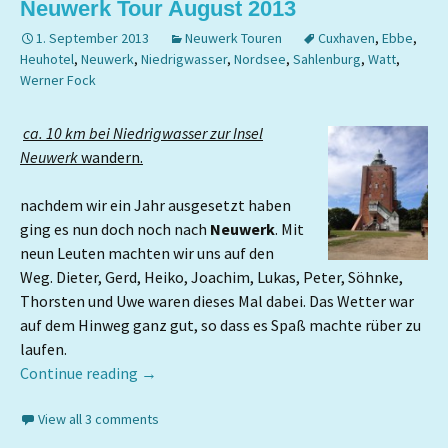
Neuwerk Tour August 2013
1. September 2013
Neuwerk Touren
Cuxhaven
,
Ebbe
,
Heuhotel
,
Neuwerk
,
Niedrigwasser
,
Nordsee
,
Sahlenburg
,
Watt
,
Werner Fock
ca. 10 km bei Niedrigwasser zur Insel
Neuwerk
wandern.
nachdem wir ein Jahr ausgesetzt haben
ging es nun doch noch nach
Neuwerk
. Mit
neun Leuten machten wir uns auf den
Weg. Dieter, Gerd, Heiko, Joachim, Lukas, Peter, Söhnke,
Thorsten und Uwe waren dieses Mal dabei. Das Wetter war
auf dem Hinweg ganz gut, so dass es Spaß machte rüber zu
laufen.
Continue reading
→
View all 3 comments