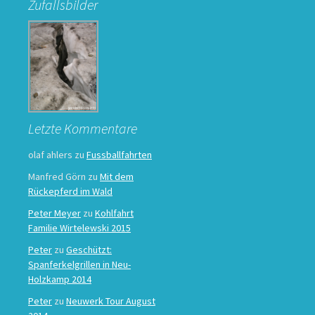
Zufallsbilder
Letzte Kommentare
olaf ahlers
zu
Fussballfahrten
Manfred Görn
zu
Mit dem
Rückepferd im Wald
Peter Meyer
zu
Kohlfahrt
Familie Wirtelewski 2015
Peter
zu
Geschützt:
Spanferkelgrillen in Neu-
Holzkamp 2014
Peter
zu
Neuwerk Tour August