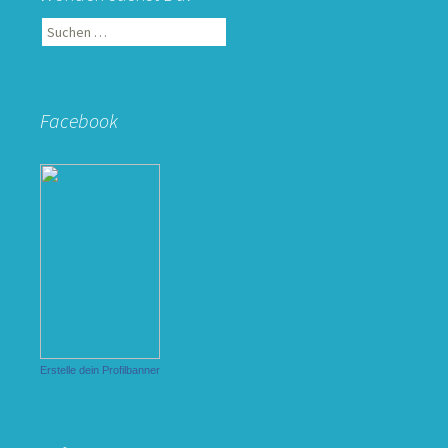
Suchen
nach:
Facebook
Erstelle dein Profilbanner