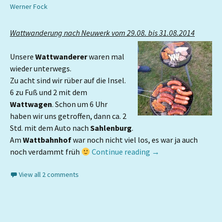
Werner Fock
Wattwanderung nach Neuwerk vom 29.08. bis 31.08.2014
Unsere
Wattwanderer
waren mal
wieder unterwegs.
Zu acht sind wir rüber auf die Insel.
6 zu Fuß und 2 mit dem
Wattwagen
. Schon um 6 Uhr
haben wir uns getroffen, dann ca. 2
Std. mit dem Auto nach
Sahlenburg
.
Am
Wattbahnhof
war noch nicht viel los, es war ja auch
noch verdammt früh
Continue reading
→
View all 2 comments