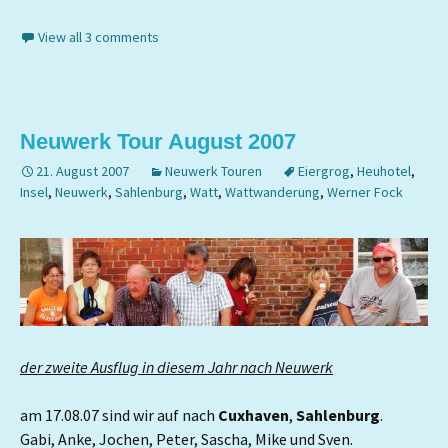
View all 3 comments
Neuwerk Tour August 2007
21. August 2007
Neuwerk Touren
Eiergrog
,
Heuhotel
,
Insel
,
Neuwerk
,
Sahlenburg
,
Watt
,
Wattwanderung
,
Werner Fock
der zweite Ausflug in diesem Jahr nach Neuwerk
am 17.08.07 sind wir auf nach
Cuxhaven
,
Sahlenburg
.
Gabi, Anke, Jochen, Peter, Sascha, Mike und Sven.