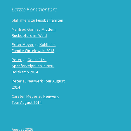
Letzte Kommentare
olaf ahlers
zu
Fussballfahrten
Manfred Görn
zu
Mit dem
Rückepferd im Wald
Peter Meyer
zu
Kohlfahrt
Familie Wirtelewski 2015
Peter
zu
Geschützt:
Spanferkelgrillen in Neu-
Holzkamp 2014
Peter
zu
Neuwerk Tour August
2014
Carsten Meyer
zu
Neuwerk
Tour August 2014
August 2026