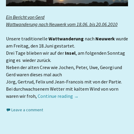
Ein Bericht von Gerd
Wattwanderung nach Neuwerk vom 18.06. bis 20.06.2010
Unsere traditionelle
Wattwanderung
nach
Neuwerk
wurde
am Freitag, den 18.Juni gestartet.
Drei Tage blieben wir auf der
Insel
, am folgenden Sonntag
ging es wieder zurück.
Neben der alten Crew wie Jochen, Peter, Uwe, Georgi und
Gerd waren dieses mal auch
Jörg, Gertrud, Felix und Jean-Francois mit von der Partie.
Bei durchwachsenem Wetter mit kaltem Wind von vorn
waren wir froh,
Continue reading
→
Leave a comment