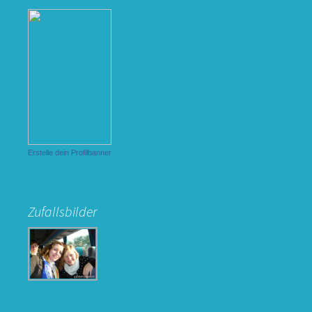
Erstelle dein Profilbanner
Zufallsbilder