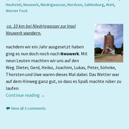
Heuhotel
,
Neuwerk
,
Niedrigwasser
,
Nordsee
,
Sahlenburg
,
Watt
,
Werner Fock
ca. 10 km bei Niedrigwasser zur Insel
Neuwerk
wandern.
nachdem wir ein Jahr ausgesetzt haben
ging es nun doch noch nach
Neuwerk
. Mit
neun Leuten machten wir uns auf den
Weg. Dieter, Gerd, Heiko, Joachim, Lukas, Peter, Söhnke,
Thorsten und Uwe waren dieses Mal dabei. Das Wetter war
auf dem Hinweg ganz gut, so dass es Spaß machte rüber zu
laufen.
Continue reading
→
View all 3 comments