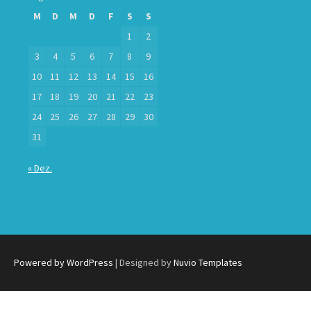
M
D
M
D
F
S
S
1
2
3
4
5
6
7
8
9
10
11
12
13
14
15
16
17
18
19
20
21
22
23
24
25
26
27
28
29
30
31
« Dez.
Powered by WordPress
| Designed by
Nuvio Templates