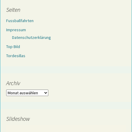
Seiten
Fussballfahrten
Impressum
Datenschutzerklärung
Top Bild
Tordesillas
Archiv
Archiv
Slideshow