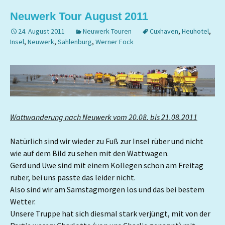
Neuwerk Tour August 2011
24. August 2011
Neuwerk Touren
Cuxhaven
,
Heuhotel
,
Insel
,
Neuwerk
,
Sahlenburg
,
Werner Fock
Wattwanderung nach Neuwerk vom 20.08. bis 21.08.2011
Natürlich sind wir wieder zu Fuß zur Insel rüber und nicht
wie auf dem Bild zu sehen mit den Wattwagen.
Gerd und Uwe sind mit einem Kollegen schon am Freitag
rüber, bei uns passte das leider nicht.
Also sind wir am Samstagmorgen los und das bei bestem
Wetter.
Unsere Truppe hat sich diesmal stark verjüngt, mit von der