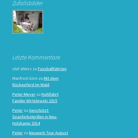
Zufallsbilder
Letzte Kommentare
olaf ahlers
zu
Fussballfahrten
Manfred Görn
zu
Mit dem
Rückepferd im Wald
Peter Meyer
zu
Kohlfahrt
Familie Wirtelewski 2015
Peter
zu
Geschützt:
Spanferkelgrillen in Neu-
Holzkamp 2014
Peter
zu
Neuwerk Tour August