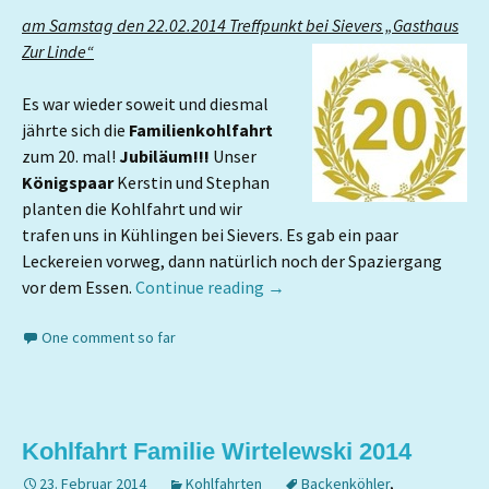
am Samstag den 22.02.2014 Treffpunkt bei Sievers „Gasthaus
Zur Linde“
Es war wieder soweit und diesmal
jährte sich die
Familienkohlfahrt
zum 20. mal!
Jubiläum!!!
Unser
Königspaar
Kerstin und Stephan
planten die Kohlfahrt und wir
trafen uns in Kühlingen bei Sievers. Es gab ein paar
Leckereien vorweg, dann natürlich noch der Spaziergang
vor dem Essen.
Continue reading
→
One comment so far
Kohlfahrt Familie Wirtelewski 2014
23. Februar 2014
Kohlfahrten
Backenköhler
,