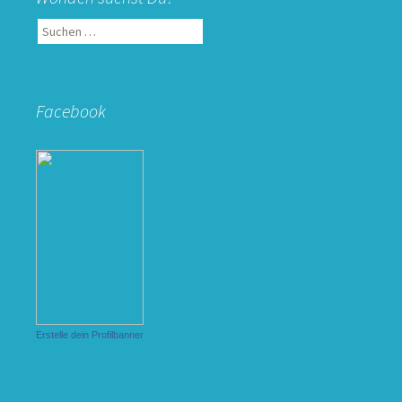
Suchen
nach:
Facebook
Erstelle dein Profilbanner