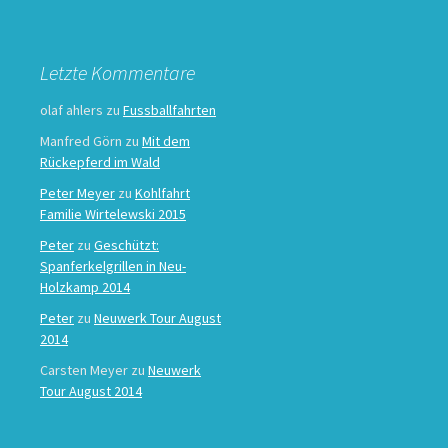
Letzte Kommentare
olaf ahlers
zu
Fussballfahrten
Manfred Görn
zu
Mit dem
Rückepferd im Wald
Peter Meyer
zu
Kohlfahrt
Familie Wirtelewski 2015
Peter
zu
Geschützt:
Spanferkelgrillen in Neu-
Holzkamp 2014
Peter
zu
Neuwerk Tour August
2014
Carsten Meyer
zu
Neuwerk
Tour August 2014