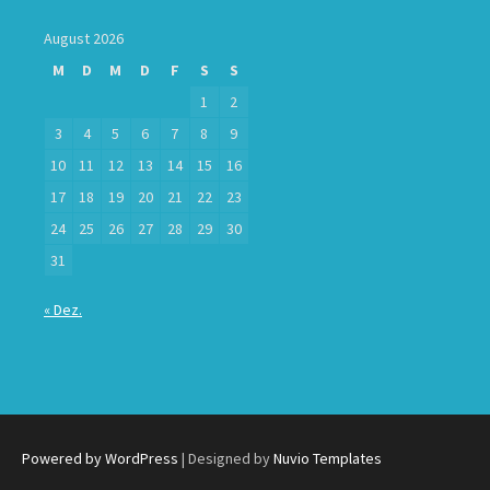
August 2026
M
D
M
D
F
S
S
1
2
3
4
5
6
7
8
9
10
11
12
13
14
15
16
17
18
19
20
21
22
23
24
25
26
27
28
29
30
31
« Dez.
Powered by WordPress
| Designed by
Nuvio Templates