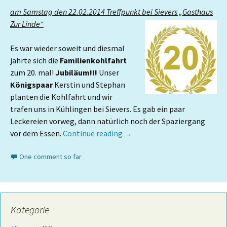
am Samstag den 22.02.2014 Treffpunkt bei Sievers „Gasthaus
Zur Linde“
Es war wieder soweit und diesmal
jährte sich die
Familienkohlfahrt
zum 20. mal!
Jubiläum!!!
Unser
Königspaar
Kerstin und Stephan
planten die Kohlfahrt und wir
trafen uns in Kühlingen bei Sievers. Es gab ein paar
Leckereien vorweg, dann natürlich noch der Spaziergang
vor dem Essen.
Continue reading
→
One comment so far
Kategorie