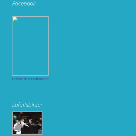
Facebook
Erstelle dein Profilbanner
Zufallsbilder