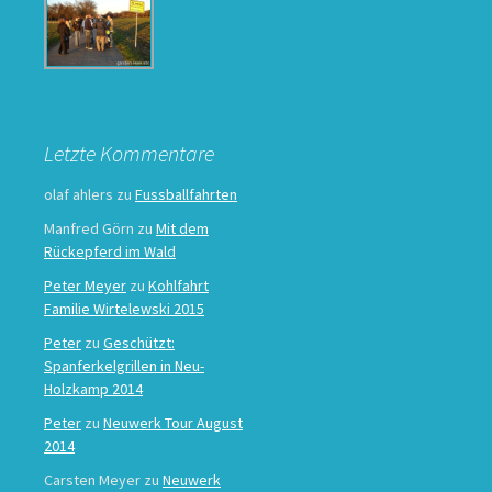
Letzte Kommentare
olaf ahlers
zu
Fussballfahrten
Manfred Görn
zu
Mit dem
Rückepferd im Wald
Peter Meyer
zu
Kohlfahrt
Familie Wirtelewski 2015
Peter
zu
Geschützt:
Spanferkelgrillen in Neu-
Holzkamp 2014
Peter
zu
Neuwerk Tour August
2014
Carsten Meyer
zu
Neuwerk