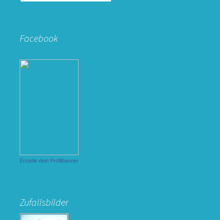
nach:
Facebook
Erstelle dein Profilbanner
Zufallsbilder