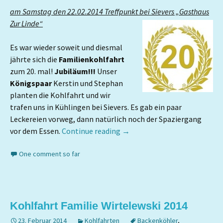
am Samstag den 22.02.2014 Treffpunkt bei Sievers „Gasthaus
Zur Linde“
Es war wieder soweit und diesmal
jährte sich die
Familienkohlfahrt
zum 20. mal!
Jubiläum!!!
Unser
Königspaar
Kerstin und Stephan
planten die Kohlfahrt und wir
trafen uns in Kühlingen bei Sievers. Es gab ein paar
Leckereien vorweg, dann natürlich noch der Spaziergang
vor dem Essen.
Continue reading
→
One comment so far
Kohlfahrt Familie Wirtelewski 2014
23. Februar 2014
Kohlfahrten
Backenköhler
,