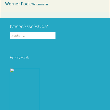
Werner Fock
Westermann
Wonach suchst Du?
Suchen
nach:
Facebook