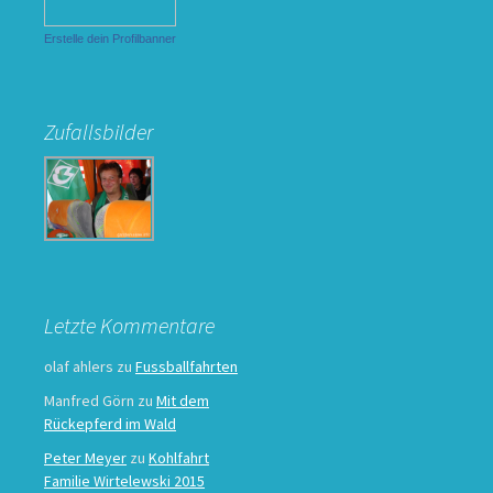
Erstelle dein Profilbanner
Zufallsbilder
Letzte Kommentare
olaf ahlers
zu
Fussballfahrten
Manfred Görn
zu
Mit dem
Rückepferd im Wald
Peter Meyer
zu
Kohlfahrt
Familie Wirtelewski 2015