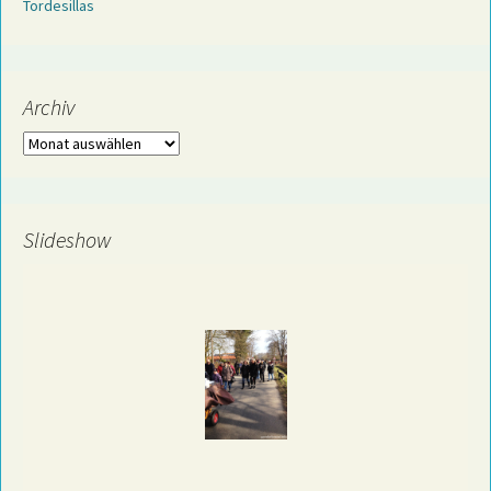
Tordesillas
Archiv
Archiv
Slideshow