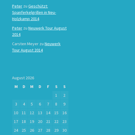
Peter
zu
Geschützt:
Spanferkelgrillen in Neu-
Holzkamp 2014
Peter
zu
Neuwerk Tour August
2014
Carsten Meyer
zu
Neuwerk
Tour August 2014
August 2026
M
D
M
D
F
S
S
1
2
3
4
5
6
7
8
9
10
11
12
13
14
15
16
17
18
19
20
21
22
23
24
25
26
27
28
29
30