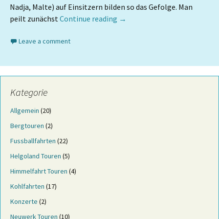
Nadja, Malte) auf Einsitzern bilden so das Gefolge. Man
peilt zunächst
Continue reading
→
Leave a comment
Kategorie
Allgemein
(20)
Bergtouren
(2)
Fussballfahrten
(22)
Helgoland Touren
(5)
Himmelfahrt Touren
(4)
Kohlfahrten
(17)
Konzerte
(2)
Neuwerk Touren
(10)