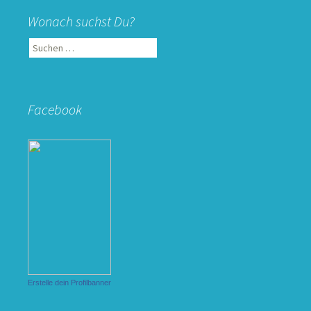
Wonach suchst Du?
Suchen
nach:
Facebook
Erstelle dein Profilbanner