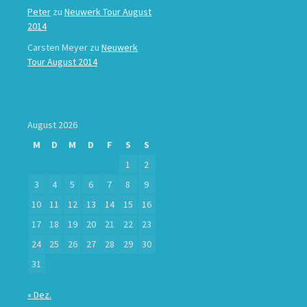
Peter
zu
Neuwerk Tour August
2014
Carsten Meyer
zu
Neuwerk
Tour August 2014
August 2026
M
D
M
D
F
S
S
1
2
3
4
5
6
7
8
9
10
11
12
13
14
15
16
17
18
19
20
21
22
23
24
25
26
27
28
29
30
31
« Dez.