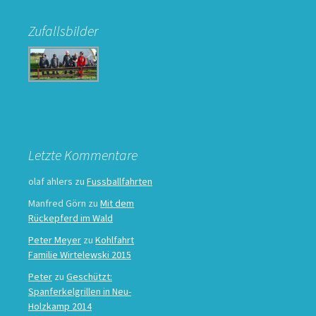
Zufallsbilder
Letzte Kommentare
olaf ahlers
zu
Fussballfahrten
Manfred Görn
zu
Mit dem
Rückepferd im Wald
Peter Meyer
zu
Kohlfahrt
Familie Wirtelewski 2015
Peter
zu
Geschützt:
Spanferkelgrillen in Neu-
Holzkamp 2014