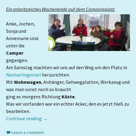
Ein arbeitsreiches Wochenende auf dem Campingplatz
Anke, Jochen,
Sonja und
Annemarie sind
unter die
Camper
gegangen.
Am Samstag machten wir uns auf den Weg um den Platz in
Neuharlingersiel
herzurichten.
Mit
Wohnwagen
, Anhänger, Gehwegplatten, Werkzeug und
was man sonst noch so braucht
ging es morgens Richtung
Küste
.
Was wir vorfanden war ein echter Acker, den es jetzt hieß zu
bearbeiten.
Continue reading
→
Leave a comment