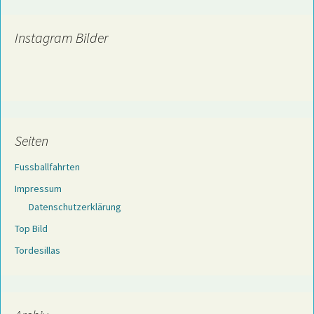
Instagram Bilder
Seiten
Fussballfahrten
Impressum
Datenschutzerklärung
Top Bild
Tordesillas