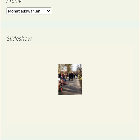
Archiv
Archiv
Slideshow