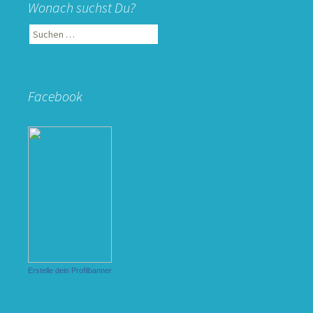
Wonach suchst Du?
Suchen
nach:
Facebook
Erstelle dein Profilbanner