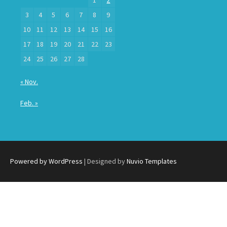
3
4
5
6
7
8
9
10
11
12
13
14
15
16
17
18
19
20
21
22
23
24
25
26
27
28
« Nov.
Feb. »
Powered by WordPress
| Designed by
Nuvio Templates